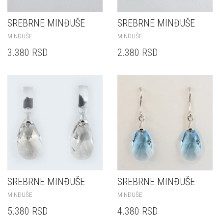
SREBRNE MINĐUŠE
SREBRNE MINĐUŠE
MINĐUŠE
MINĐUŠE
3.380
RSD
2.380
RSD
SREBRNE MINĐUŠE
SREBRNE MINĐUŠE
MINĐUŠE
MINĐUŠE
5.380
RSD
4.380
RSD