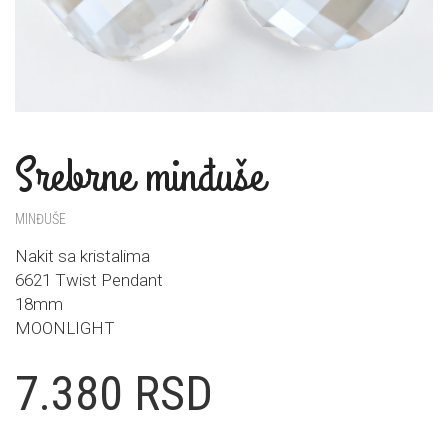
Srebrne minđuše
MINĐUŠE
Nakit sa kristalima
6621 Twist Pendant
18mm
MOONLIGHT
7.380
RSD