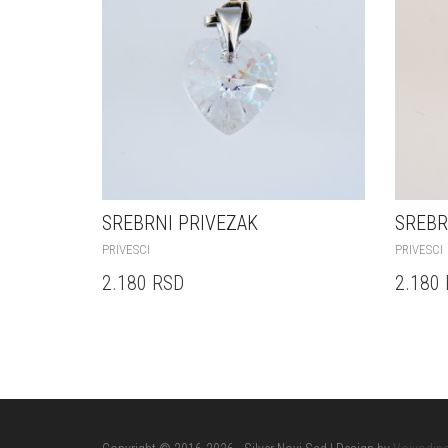
SREBRNI PRIVEZAK
SREBR
PRIVESCI
PRIVESCI
2.180
RSD
2.180