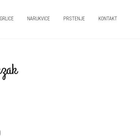
GRLICE
NARUKVICE
PRSTENJE
KONTAKT
ezak
D