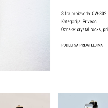
Šifra proizvoda:
CW-302
Kategorija:
Privesci
Oznake:
crystal rocks
,
pr
PODELI SA PRIJATELJIMA: