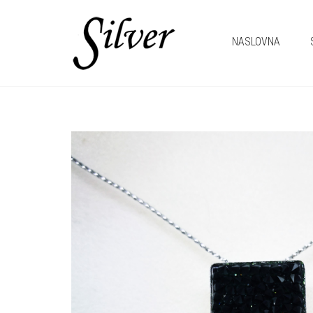
NASLOVNA