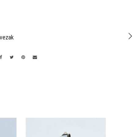
ivezak