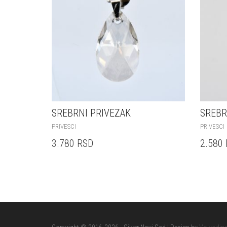
SREBRNI PRIVEZAK
SREBR
PRIVESCI
PRIVESCI
3.780
RSD
2.580