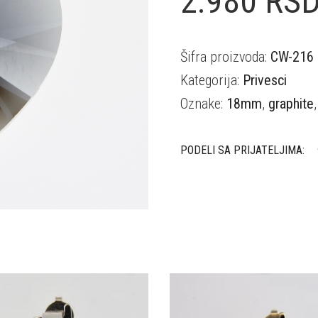
2.980
RS
Šifra proizvoda:
CW-216
Kategorija:
Privesci
Oznake:
18mm
,
graphite
PODELI SA PRIJATELJIMA: