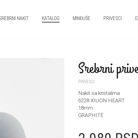
SREBRNI NAKIT
KATALOG
MINĐUŠE
PRIVESCI
O
Srebrni priv
PRIVESCI
Nakit sa kristalima
6228 XILION HEART
18mm
GRAPHITE