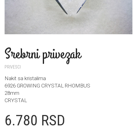
Srebrni privezak
PRIVESCI
Nakit sa kristalima
6926 GROWING CRYSTAL RHOMBUS
28mm
CRYSTAL
6.780
RSD