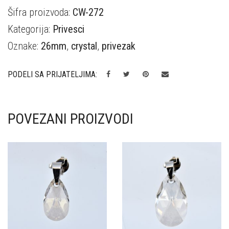
Šifra proizvoda:
CW-272
Kategorija:
Privesci
Oznake:
26mm
,
crystal
,
privezak
PODELI SA PRIJATELJIMA:
POVEZANI PROIZVODI