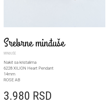
Srebrne minđuše
MINĐUŠE
Nakit sa kristalima
6228 XILION Heart Pendant
14mm
ROSE AB
3.980
RSD