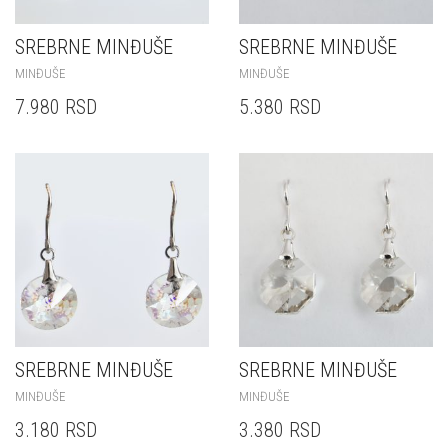
SREBRNE MINĐUŠE
SREBRNE MINĐUŠE
MINĐUŠE
MINĐUŠE
7.980
RSD
5.380
RSD
SREBRNE MINĐUŠE
SREBRNE MINĐUŠE
MINĐUŠE
MINĐUŠE
3.180
RSD
3.380
RSD